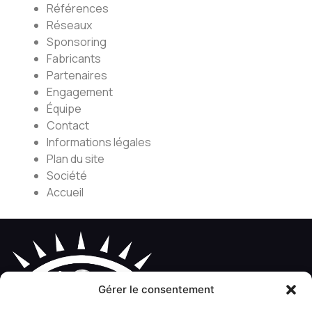
Références
Réseaux
Sponsoring
Fabricants
Partenaires
Engagement
Équipe
Contact
Informations légales
Plan du site
Société
Accueil
Gérer le consentement