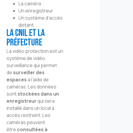
La caméra
Un enregistreur
Un système d’accès
distant
La CNIL et la
préfecture
La vidéo protection est un
système de vidéo
surveillance qui permet
de
surveiller des
espaces
à l’aide de
caméras. Les données
sont
stockées dans un
enregistreur
qui sera
installé dans un local à
accès restreint. Les
caméras peuvent
être
consultées à