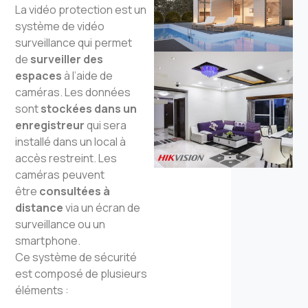
La vidéo protection est un
système de vidéo
surveillance qui permet
de
surveiller des
espaces
à l’aide de
caméras. Les données
sont
stockées dans un
enregistreur
qui sera
installé dans un local à
accès restreint. Les
caméras peuvent
être
consultées à
distance
via un écran de
surveillance ou un
smartphone.
Ce système de sécurité
est composé de plusieurs
éléments :