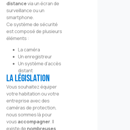
distance
via un écran de
surveillance ou un
smartphone.
Ce système de sécurité
est composé de plusieurs
éléments :
La caméra
Un enregistreur
Un système d’accès
distant
La législation
Vous souhaitez équiper
votre habitation ou votre
entreprise avec des
caméras de protection,
nous sommes là pour
vous
accompagner
. Il
existe de
nombreuses