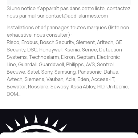
Si une notice n’apparaît pas dans cette liste, contactez
nous par mail sur contact@aod-alarmes.com
Installations et dépannages toutes marques (liste non
exhaustive, nous consulter) :
Risco, Erobus, Bosch Security, Siement, Aritech, GE
Security, DSC, Honeywell, Ksenia, Seriee, Detection
Systems, Technoalarm, Elkron, Septam, Electronic
Line, Guardall, Guarddwell, Philipps, AVS, Sentrol,
Becuwe, Satel, Sony, Samsung, Panasonic, Dahua,
Avtech, Siemens, Vauban, Acie, Eden, Access-IT,
Bewator, Rosslare, Sewosy, Assa Abloy, HID, Unitecnic,
DOM…