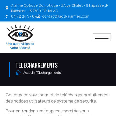
Alarme Optique Domotique - ZA Le Chalet - 9 Impasse JP
Fulchiron - 69700 ECHALAS
04 72 24 57 67
contact@aod-alarmes.com
Téléchargements
Accueil
> Téléchargements
Cet espace vous permet de télécharger gratuitement
des notices utilisateurs de système de sécurité.
Pour entrer dans cet espace, merci de vous