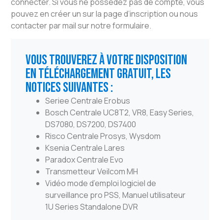
connecter. Si vous ne possédez pas de compte, vous
pouvez en créer un sur la page d’inscription ou nous
contacter par mail sur notre formulaire.
Vous trouverez à votre disposition
en téléchargement gratuit, les
notices suivantes :
Seriee Centrale Erobus
Bosch Centrale UC8T2, VR8, Easy Series,
DS7080, DS7200, DS7400
Risco Centrale Prosys, Wysdom
Ksenia Centrale Lares
Paradox Centrale Evo
Transmetteur Veilcom MH
Vidéo mode d’emploi logiciel de
surveillance pro PSS, Manuel utilisateur
1U Series Standalone DVR