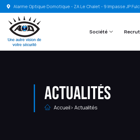
Alarme Optique Domotique - ZA Le Chalet - 9 Impasse JP Ful
Société
Recru
Actualités
Accueil
> Actualités