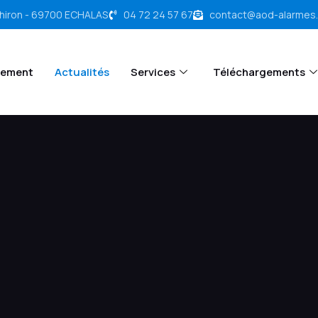
chiron - 69700 ECHALAS
04 72 24 57 67
contact@aod-alarmes
tement
Actualités
Services
Téléchargements