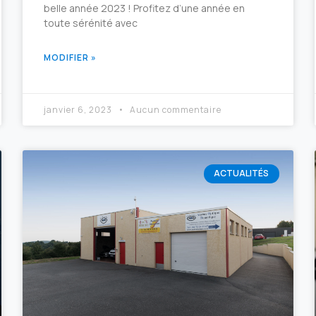
belle année 2023 ! Profitez d’une année en
toute sérénité avec
MODIFIER »
janvier 6, 2023
Aucun commentaire
ACTUALITÉS