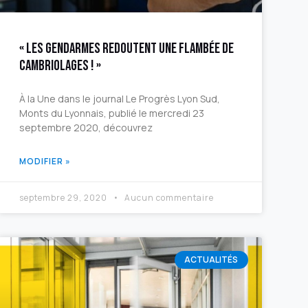
« Les gendarmes redoutent une flambée de
cambriolages ! »
À la Une dans le journal Le Progrès Lyon Sud,
Monts du Lyonnais, publié le mercredi 23
septembre 2020, découvrez
MODIFIER »
septembre 29, 2020
Aucun commentaire
ACTUALITÉS