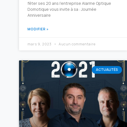
fêter ses 20 ans l’entreprise Alarme Optique
Domotique vous invite à sa : Journée
Anniversaire
MODIFIER »
mars 9, 2023
Aucun commentaire
ACTUALITÉS