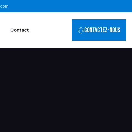
.com
Contactez-nous
Contact