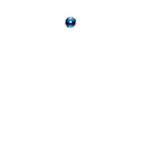
Une autre vision de
votre sécurité