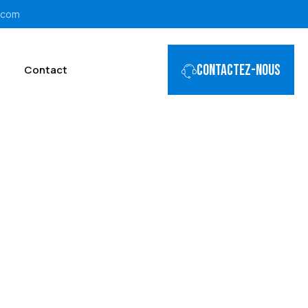
.com
Contactez-nous
Contact