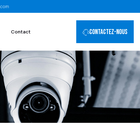
.com
Contactez-nous
Contact