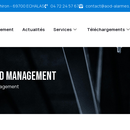
chiron - 69700 ECHALAS
04 72 24 57 67
contact@aod-alarmes
tement
Actualités
Services
Téléchargements
nd Management
nagement