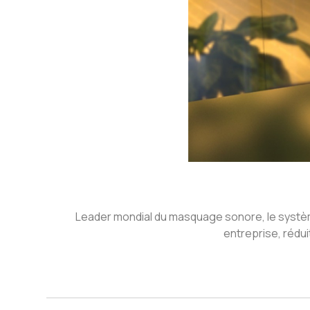
Leader mondial du masquage sonore, le systè
entreprise, rédui