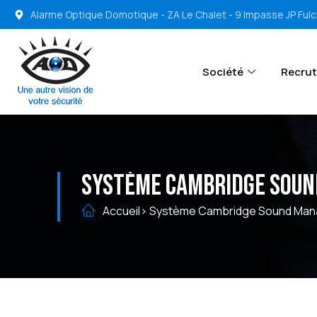
Alarme Optique Domotique - ZA Le Chalet - 9 Impasse JP Ful
Société
Recru
Système Cambridge Sou
Accueil
> Système Cambridge Sound Ma