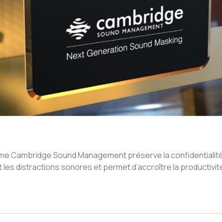
me Cambridge Sound Management préserve la confidentialité d
t les distractions sonores et permet d’accroître la productivité