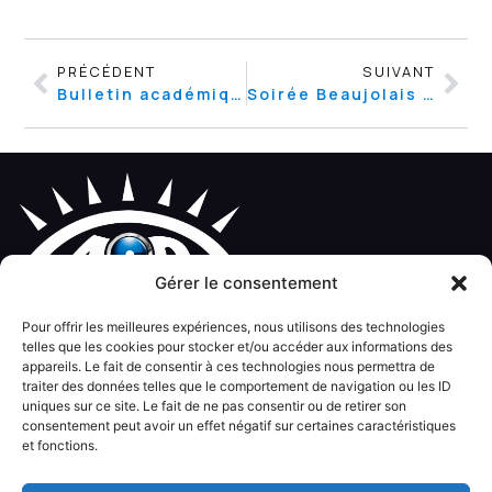
PRÉCÉDENT
SUIVANT
Bulletin académique 2014
Soirée Beaujolais NOUVEAU
Gérer le consentement
Pour offrir les meilleures expériences, nous utilisons des technologies
Contact
Plan du site
Informations légales
telles que les cookies pour stocker et/ou accéder aux informations des
appareils. Le fait de consentir à ces technologies nous permettra de
© Kalitys Multimédia
traiter des données telles que le comportement de navigation ou les ID
uniques sur ce site. Le fait de ne pas consentir ou de retirer son
consentement peut avoir un effet négatif sur certaines caractéristiques
et fonctions.