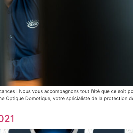
nces ! Nous vous accompagnons tout l’été que ce soit pour 
me Optique Domotique, votre spécialiste de la protection d
021