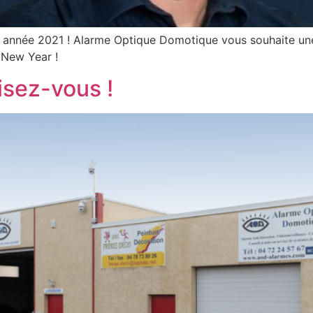
année 2021 ! Alarme Optique Domotique vous souhaite une t
y New Year !
isez-vous !