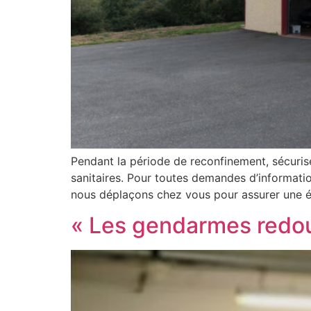
Pendant la période de reconfinement, sécuris
sanitaires. Pour toutes demandes d’informati
nous déplaçons chez vous pour assurer une ét
« Les gendarmes redou