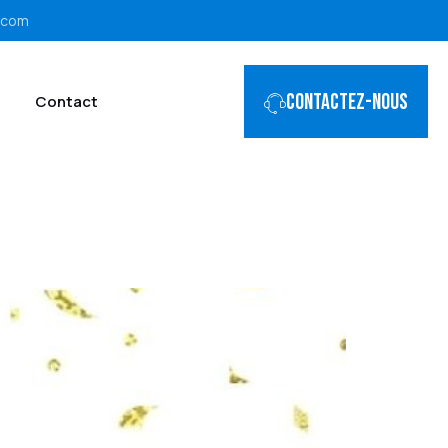
.com
Contactez-nous
Contact