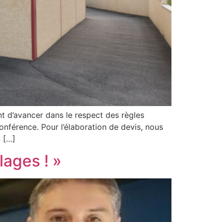
t d’avancer dans le respect des règles
nférence. Pour l’élaboration de devis, nous
 […]
ages ! »