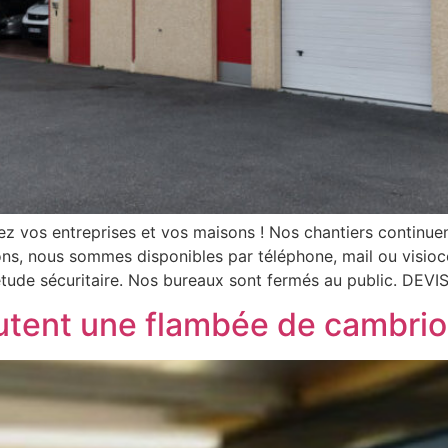
ez vos entreprises et vos maisons ! Nos chantiers continuen
ons, nous sommes disponibles par téléphone, mail ou visioco
ude sécuritaire. Nos bureaux sont fermés au public. DEVIS
tent une flambée de cambriol