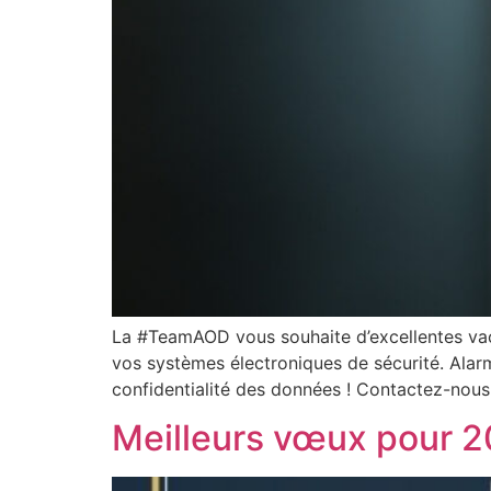
La #TeamAOD vous souhaite d’excellentes vaca
vos systèmes électroniques de sécurité. Alar
confidentialité des données ! Contactez-nous
Meilleurs vœux pour 2