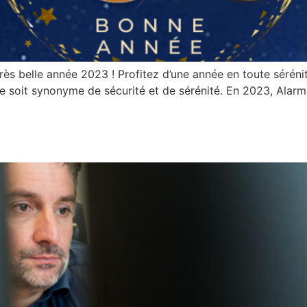
s belle année 2023 ! Profitez d’une année en toute sérénité
nnée soit synonyme de sécurité et de sérénité. En 2023, Ala