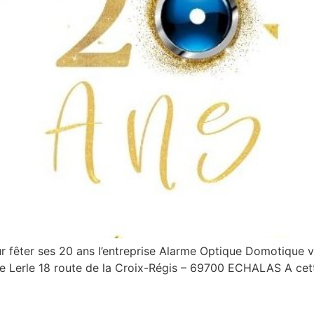
 fêter ses 20 ans l’entreprise Alarme Optique Domotique vo
e Lerle 18 route de la Croix-Régis – 69700 ECHALAS A cett