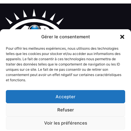
Gérer le consentement
Pour offrir les meilleures expériences, nous utilisons des technologies
Contact
Plan du site
Informations légales
telles que les cookies pour stocker et/ou accéder aux informations des
appareils. Le fait de consentir à ces technologies nous permettra de
© Kalitys Multimédia
traiter des données telles que le comportement de navigation ou les ID
uniques sur ce site. Le fait de ne pas consentir ou de retirer son
consentement peut avoir un effet négatif sur certaines caractéristiques
et fonctions.
Accepter
Refuser
Voir les préférences