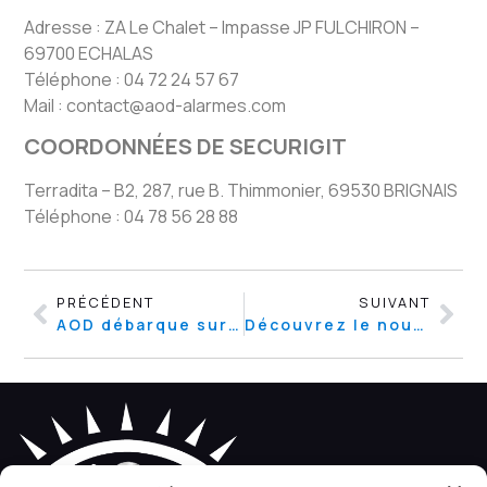
Adresse : ZA Le Chalet – Impasse JP FULCHIRON –
69700 ECHALAS
Téléphone : 04 72 24 57 67
Mail : contact@aod-alarmes.com
COORDONNÉES DE SECURIGIT
Terradita – B2, 287, rue B. Thimmonier, 69530 BRIGNAIS
Téléphone : 04 78 56 28 88
PRÉCÉDENT
SUIVANT
AOD débarque sur Instagram !
Découvrez le nouveau clavier Ergo T !