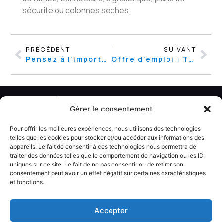
sécurité ou colonnes sèches.
PRÉCÉDENT
SUIVANT
Pensez à l’importance de vos discussions !
Offre d’emploi : Technicien(ne) en CDI – 35h
Gérer le consentement
Pour offrir les meilleures expériences, nous utilisons des technologies
telles que les cookies pour stocker et/ou accéder aux informations des
appareils. Le fait de consentir à ces technologies nous permettra de
traiter des données telles que le comportement de navigation ou les ID
uniques sur ce site. Le fait de ne pas consentir ou de retirer son
Contact
Plan du site
Informations légales
consentement peut avoir un effet négatif sur certaines caractéristiques
et fonctions.
© Kalitys Multimédia
Accepter