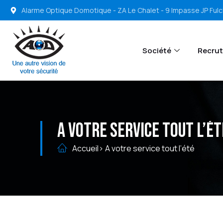
Alarme Optique Domotique - ZA Le Chalet - 9 Impasse JP Ful
Société
Recru
A votre service tout l’ét
Accueil
> A votre service tout l’été