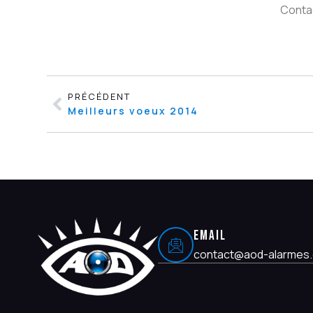
Contac
PRÉCÉDENT
Meilleurs voeux 2014
EMAIL
contact@aod-alarmes