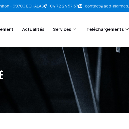
chiron - 69700 ECHALAS
04 72 24 57 67
contact@aod-alarmes
tement
Actualités
Services
Téléchargements
é