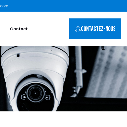
.com
Contactez-nous
Contact