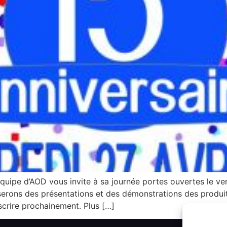
’équipe d’AOD vous invite à sa journée portes ouvertes le v
serons des présentations et des démonstrations des produ
scrire prochainement. Plus […]