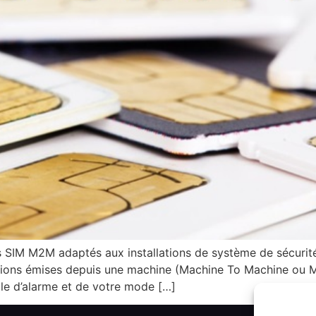
IM M2M adaptés aux installations de système de sécurité
tions émises depuis une machine (Machine To Machine ou 
le d’alarme et de votre mode […]